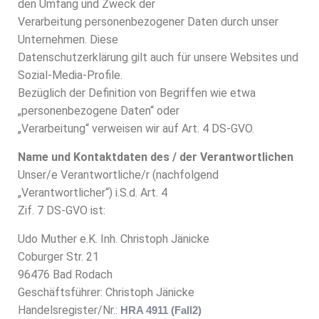
den Umfang und Zweck der
Verarbeitung personenbezogener Daten durch unser
Unternehmen. Diese
Datenschutzerklärung gilt auch für unsere Websites und
Sozial-Media-Profile.
Bezüglich der Definition von Begriffen wie etwa
„personenbezogene Daten“ oder
„Verarbeitung“ verweisen wir auf Art. 4 DS-GVO.
Name und Kontaktdaten des / der Verantwortlichen
Unser/e Verantwortliche/r (nachfolgend
„Verantwortlicher“) i.S.d. Art. 4
Zif. 7 DS-GVO ist:
Udo Muther e.K. Inh. Christoph Jänicke
Coburger Str. 21
96476 Bad Rodach
Geschäftsführer: Christoph Jänicke
Handelsregister/Nr.:
HRA 4911 (Fall2)